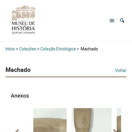
Início
>
Coleções
>
Coleção Etnológica
>
Machado
Machado
Voltar
Anexos