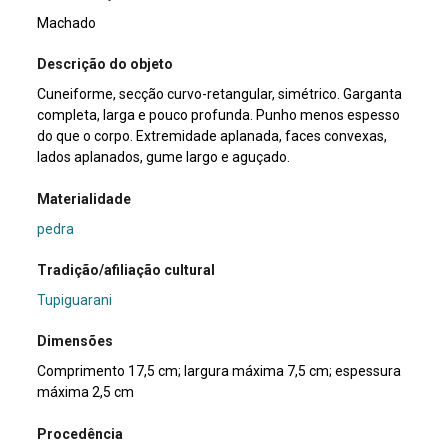
Machado
Descrição do objeto
Cuneiforme, secção curvo-retangular, simétrico. Garganta
completa, larga e pouco profunda. Punho menos espesso
do que o corpo. Extremidade aplanada, faces convexas,
lados aplanados, gume largo e aguçado.
Materialidade
pedra
Tradição/afiliação cultural
Tupiguarani
Dimensões
Comprimento 17,5 cm; largura máxima 7,5 cm; espessura
máxima 2,5 cm
Procedência