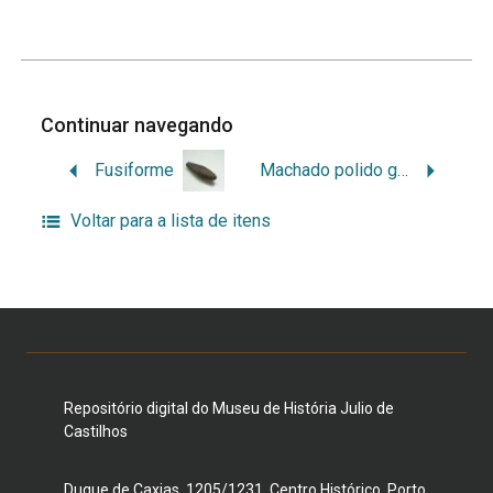
Continuar navegando
Fusiforme
Machado polido guarani
Voltar para a lista de itens
Repositório digital do Museu de História Julio de
Castilhos
Duque de Caxias, 1205/1231, Centro Histórico, Porto