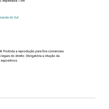
m; espessura 1 cm
Grande do Sul
8. Proibida a reprodução para fins comerciais
legais do direito. Obrigatória a citação da
 expositivos.