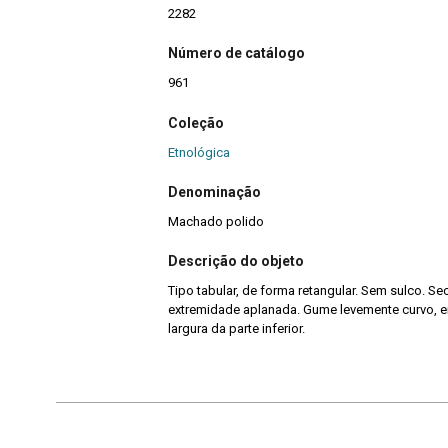
2282
Número de catálogo
961
Coleção
Etnológica
Denominação
Machado polido
Descrição do objeto
Tipo tabular, de forma retangular. Sem sulco. Sec
extremidade aplanada. Gume levemente curvo, 
largura da parte inferior.