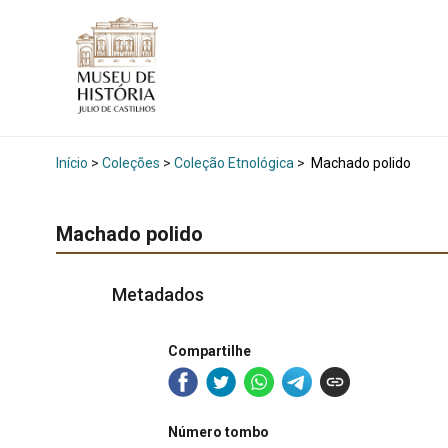
Início
>
Coleções
>
Coleção Etnológica
>
Machado polido
Machado polido
Metadados
Compartilhe
Número tombo