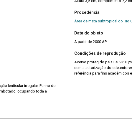
Altura 3,5 cm; comprimento 7,2 c
Procedência
Área de mata subtropical do Rio 
Data do objeto
A partir de 2000 AP
Condições de reprodução
Acervo protegido pela Lei 9.610/9
sem a autorização dos detentores 
referência para fins acadêmicos e
ção lenticular irregular. Punho de
embotado, ocupando toda a