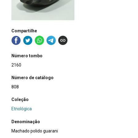
Compartilhe
Número tombo
2160
Número de catálogo
808
Coleção
Etnológica
Denominação
Machado polido guarani