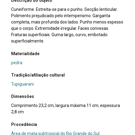
Descrição do objeto
Cuneiforme. Estreita-se para o punho. Secção lenticular.
Polimento prejudicado pelo intemperismo. Garganta
completa, mais profunda dos lados. Punho menos espesso
que o corpo. Extremidade irregular. Faces convexas.
Fraturas superficiais. Guma largo, curvo, embotado
superficialmente.
Materialidade
pedra
Tradição/afiliação cultural
Tupiguarani
Dimensões
Comprimento 23,2 cm; largura máxima 11 cm; espessura
2,8 cm
Procedência
Área de mata subtropical do Rio Grande do Sul