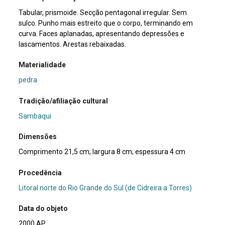
Tabular, prismoide. Secção pentagonal irregular. Sem
sulco. Punho mais estreito que o corpo, terminando em
curva. Faces aplanadas, apresentando depressões e
lascamentos. Arestas rebaixadas.
Materialidade
pedra
Tradição/afiliação cultural
Sambaqui
Dimensões
Comprimento 21,5 cm; largura 8 cm; espessura 4 cm
Procedência
Litoral norte do Rio Grande do Sul (de Cidreira a Torres)
Data do objeto
2000 AP