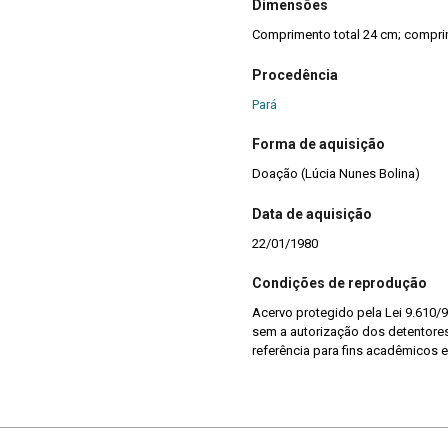
Dimensões
Comprimento total 24 cm; compri
Procedência
Pará
Forma de aquisição
Doação (Lúcia Nunes Bolina)
Data de aquisição
22/01/1980
Condições de reprodução
Acervo protegido pela Lei 9.610/9
sem a autorização dos detentores 
referência para fins acadêmicos e