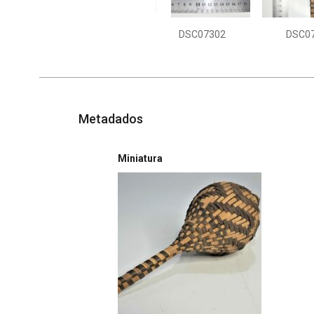
DSC07302
DSC0
Metadados
Miniatura