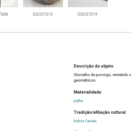
7308
DSC07313
DSC07319
Descrição do objeto
Chocalho de porongo, revestido
geométricos.
Materialidade
palha
Tradição/afiliação cultural
Índios Canela