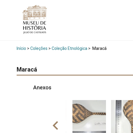
Início
>
Coleções
>
Coleção Etnológica
>
Maracá
Maracá
Anexos