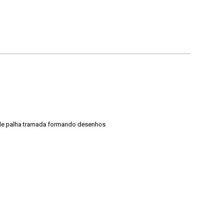
 de palha tramada formando desenhos