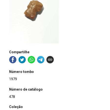
Compartilhe
Número tombo
1979
Número de catálogo
478
Coleção