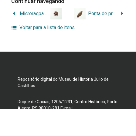
Continuar navegando
Microraspador
Ponta de projétil
Voltar para a lista de itens
Repositório digital do Museu de História Julio de
Castilhos
Duque de Caxias, 1205/1231, Centro Histórico, Porto
Alegre, RS 90010-281 E-mail:
museujuliodecastilhos@gmail.com
Telefone: (51) 3221-3959