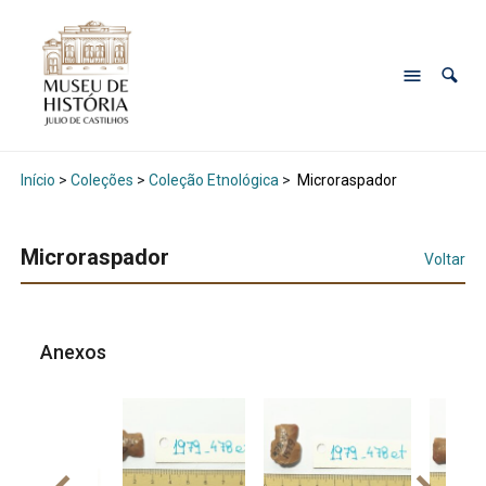
Início
>
Coleções
>
Coleção Etnológica
>
Microraspador
Microraspador
Voltar
Anexos