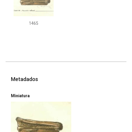
1465
Metadados
Miniatura