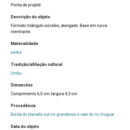
Ponta de projétil
Descrição do objeto
Formato triângulo isóceles, alongado. Base em curva
reentrante.
Materialidade
pedra
Tradição/afiliação cultural
Umbu
Dimensões
Comprimento 6,5 cm; largura 4,3 cm
Procedência
Borda do planalto sul-rio-grandense e vale do rio Uruguai
Data do objeto