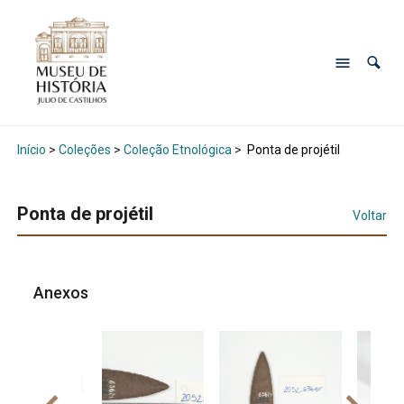
Início
>
Coleções
>
Coleção Etnológica
>
Ponta de projétil
Ponta de projétil
Voltar
Anexos