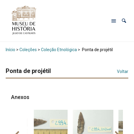
Início
>
Coleções
>
Coleção Etnológica
>
Ponta de projétil
Ponta de projétil
Voltar
Anexos