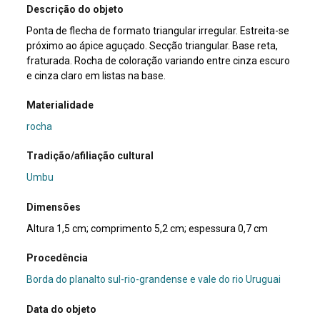
Descrição do objeto
Ponta de flecha de formato triangular irregular. Estreita-se
próximo ao ápice aguçado. Secção triangular. Base reta,
fraturada. Rocha de coloração variando entre cinza escuro
e cinza claro em listas na base.
Materialidade
rocha
Tradição/afiliação cultural
Umbu
Dimensões
Altura 1,5 cm; comprimento 5,2 cm; espessura 0,7 cm
Procedência
Borda do planalto sul-rio-grandense e vale do rio Uruguai
Data do objeto