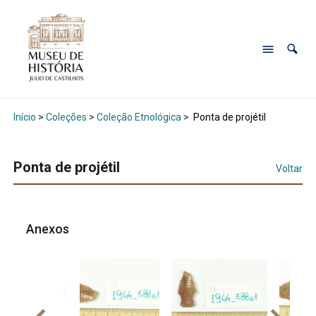
Início
>
Coleções
>
Coleção Etnológica
>
Ponta de projétil
Ponta de projétil
Voltar
Anexos