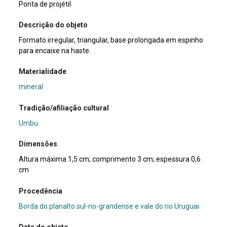
Ponta de projétil
Descrição do objeto
Formato irregular, triangular, base prolongada em espinho
para encaixe na haste.
Materialidade
mineral
Tradição/afiliação cultural
Umbu
Dimensões
Altura máxima 1,5 cm; comprimento 3 cm; espessura 0,6
cm
Procedência
Borda do planalto sul-rio-grandense e vale do rio Uruguai
Data do objeto