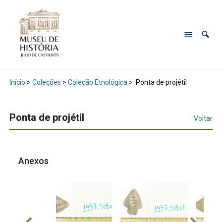
Início
>
Coleções
>
Coleção Etnológica
>
Ponta de projétil
Ponta de projétil
Voltar
Anexos