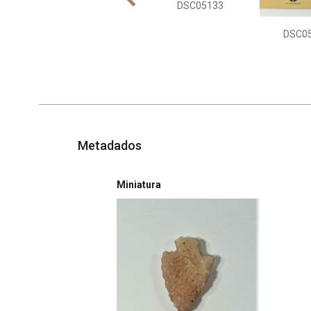
DSC05133
DSC0
Metadados
Miniatura