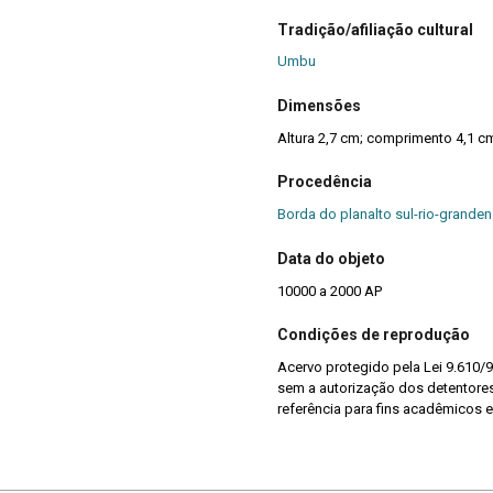
Tradição/afiliação cultural
Umbu
Dimensões
Altura 2,7 cm; comprimento 4,1 c
Procedência
Borda do planalto sul-rio-granden
Data do objeto
10000 a 2000 AP
Condições de reprodução
Acervo protegido pela Lei 9.610/9
sem a autorização dos detentores 
referência para fins acadêmicos e