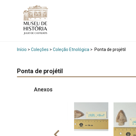
Início
>
Coleções
>
Coleção Etnológica
>
Ponta de projétil
Ponta de projétil
Anexos