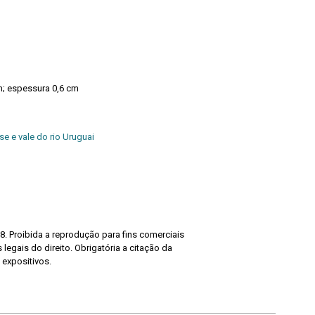
m; espessura 0,6 cm
se e vale do rio Uruguai
8. Proibida a reprodução para fins comerciais
legais do direito. Obrigatória a citação da
 expositivos.