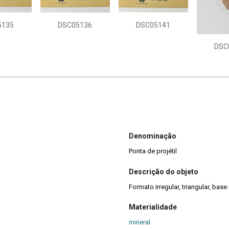
5135
DSC05136
DSC05141
DSC
Denominação
Ponta de projétil
Descrição do objeto
Formato irregular, triangular, ba
Materialidade
mineral