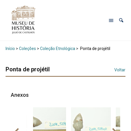
Início
>
Coleções
>
Coleção Etnológica
>
Ponta de projétil
Ponta de projétil
Voltar
Anexos