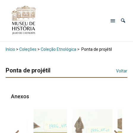
Início
>
Coleções
>
Coleção Etnológica
>
Ponta de projétil
Ponta de projétil
Voltar
Anexos