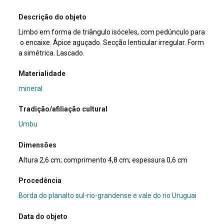
Descrição do objeto
Limbo em forma de triângulo isóceles, com pedúnculo para
o encaixe. Ápice aguçado. Secção lenticular irregular. Form
a simétrica. Lascado.
Materialidade
mineral
Tradição/afiliação cultural
Umbu
Dimensões
Altura 2,6 cm; comprimento 4,8 cm; espessura 0,6 cm
Procedência
Borda do planalto sul-rio-grandense e vale do rio Uruguai
Data do objeto