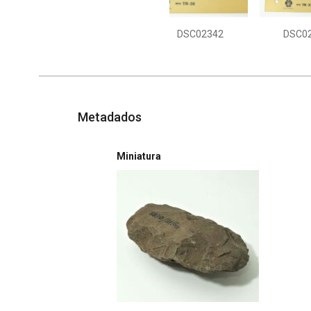
DSC02342
DSC0
Metadados
Miniatura