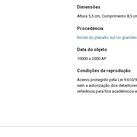
Dimensões
Altura 5,5 cm; Comprimento 8,5 c
Procedência
Borda do planalto sul-rio-granden
Data do objeto
10000 a 2000 AP
Condições de reprodução
Acervo protegido pela Lei 9.610/9
sem a autorização dos detentores 
referência para fins acadêmicos e