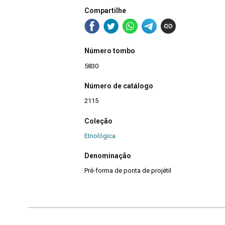
Compartilhe
Número tombo
5830
Número de catálogo
2115
Coleção
Etnológica
Denominação
Pré-forma de ponta de projétil