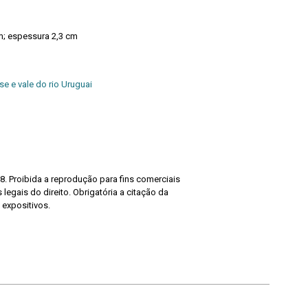
m; espessura 2,3 cm
se e vale do rio Uruguai
8. Proibida a reprodução para fins comerciais
legais do direito. Obrigatória a citação da
 expositivos.