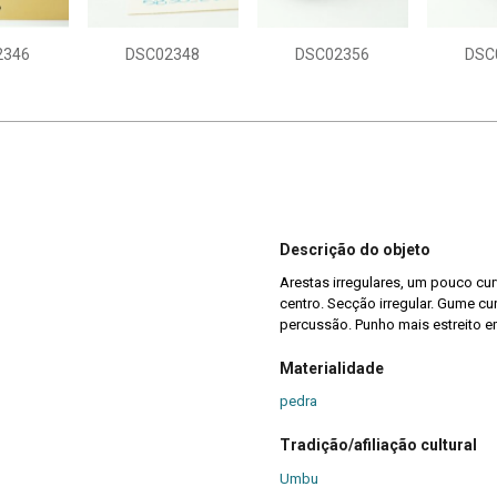
2346
DSC02348
DSC02356
DSC
Descrição do objeto
Arestas irregulares, um pouco cu
centro. Secção irregular. Gume c
percussão. Punho mais estreito e
Materialidade
pedra
Tradição/afiliação cultural
Umbu