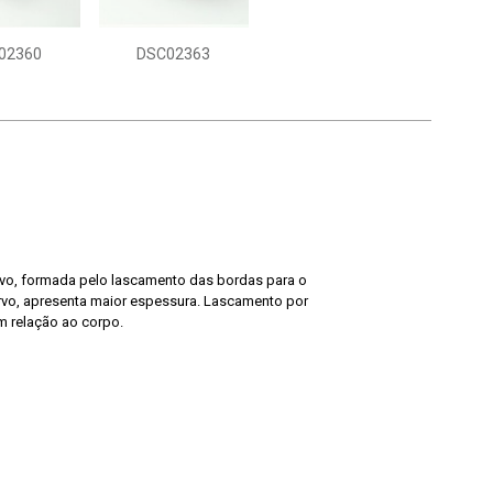
02360
DSC02363
rvo, formada pelo lascamento das bordas para o
urvo, apresenta maior espessura. Lascamento por
m relação ao corpo.