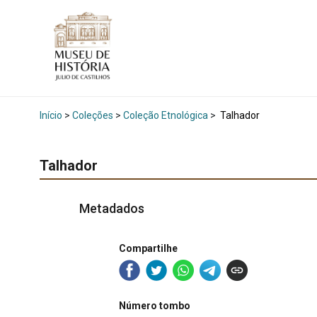
Início
>
Coleções
>
Coleção Etnológica
>
Talhador
Talhador
Metadados
Compartilhe
Número tombo