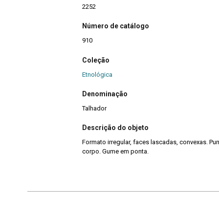
2252
Número de catálogo
910
Coleção
Etnológica
Denominação
Talhador
Descrição do objeto
Formato irregular, faces lascadas, convexas. Pun
corpo. Gume em ponta.