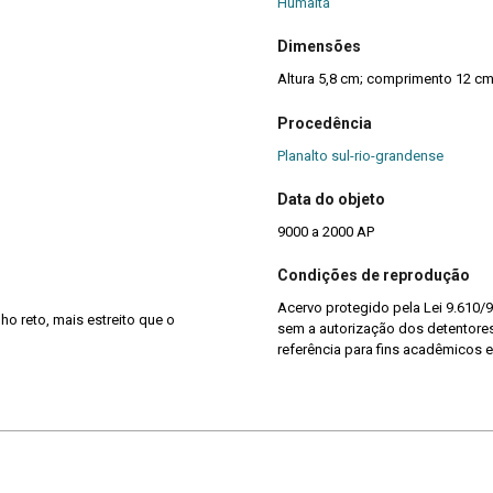
Humaitá
Dimensões
Altura 5,8 cm; comprimento 12 cm
Procedência
Planalto sul-rio-grandense
Data do objeto
9000 a 2000 AP
Condições de reprodução
Acervo protegido pela Lei 9.610/9
ho reto, mais estreito que o
sem a autorização dos detentores 
referência para fins acadêmicos e