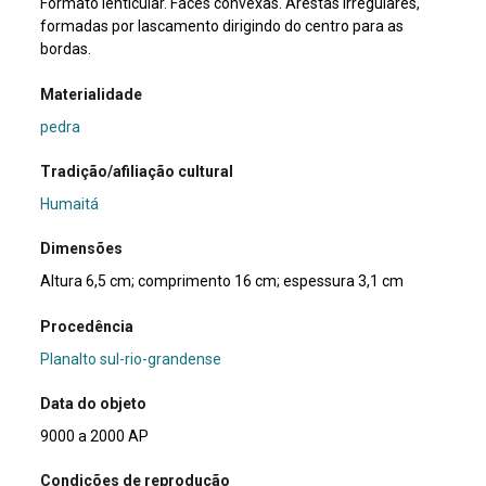
Formato lenticular. Faces convexas. Arestas irregulares,
formadas por lascamento dirigindo do centro para as
bordas.
Materialidade
pedra
Tradição/afiliação cultural
Humaitá
Dimensões
Altura 6,5 cm; comprimento 16 cm; espessura 3,1 cm
Procedência
Planalto sul-rio-grandense
Data do objeto
9000 a 2000 AP
Condições de reprodução