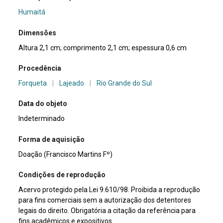
Humaitá
Dimensões
Altura 2,1 cm; comprimento 2,1 cm; espessura 0,6 cm
Procedência
Forqueta
|
Lajeado
|
Rio Grande do Sul
Data do objeto
Indeterminado
Forma de aquisição
Doação (Francisco Martins Fº)
Condições de reprodução
Acervo protegido pela Lei 9.610/98. Proibida a reprodução
para fins comerciais sem a autorização dos detentores
legais do direito. Obrigatória a citação da referência para
fins acadêmicos e expositivos.