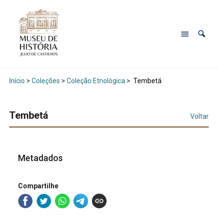
Início
>
Coleções
>
Coleção Etnológica
>
Tembetá
Tembetá
Voltar
Metadados
Compartilhe