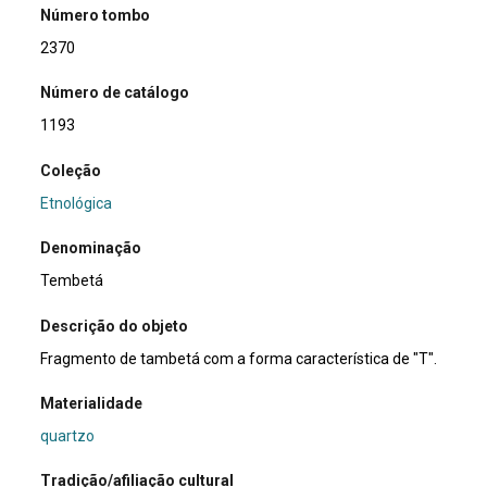
Número tombo
2370
Número de catálogo
1193
Coleção
Etnológica
Denominação
Tembetá
Descrição do objeto
Fragmento de tambetá com a forma característica de "T".
Materialidade
quartzo
Tradição/afiliação cultural