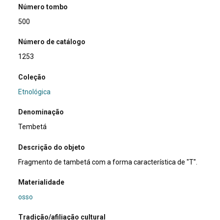
Número tombo
500
Número de catálogo
1253
Coleção
Etnológica
Denominação
Tembetá
Descrição do objeto
Fragmento de tambetá com a forma característica de "T".
Materialidade
osso
Tradição/afiliação cultural