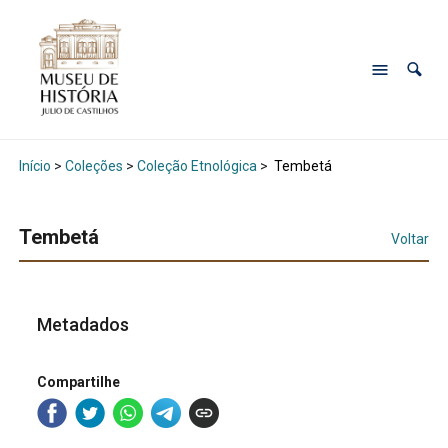
Início
>
Coleções
>
Coleção Etnológica
>
Tembetá
Tembetá
Voltar
Metadados
Compartilhe