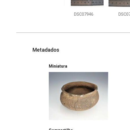
DSC07946
DSC0
Metadados
Miniatura