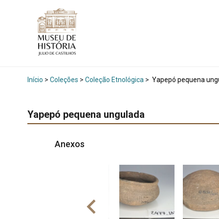
Início
>
Coleções
>
Coleção Etnológica
>
Yapepó pequena ung
Yapepó pequena ungulada
Anexos