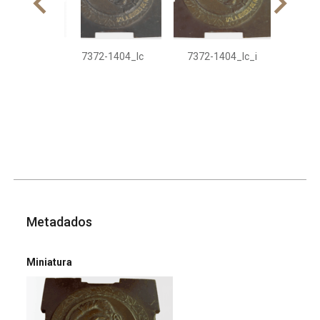
7372-1404_Ic
7372-1404_Ic_i
Metadados
Miniatura