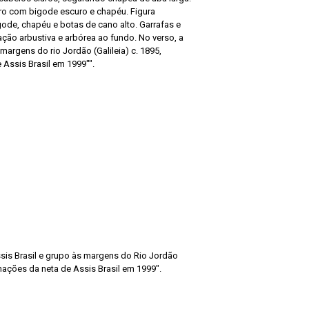
ro com bigode escuro e chapéu. Figura
gode, chapéu e botas de cano alto. Garrafas e
ação arbustiva e arbórea ao fundo. No verso, a
 margens do rio Jordão (Galileia) c. 1895,
Assis Brasil em 1999"".
ssis Brasil e grupo às margens do Rio Jordão
rmações da neta de Assis Brasil em 1999".