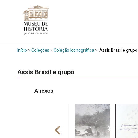
Início
>
Coleções
>
Coleção Iconográfica
>
Assis Brasil e grupo
Assis Brasil e grupo
Anexos