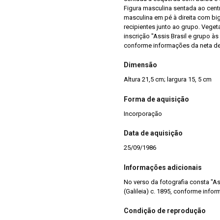
Figura masculina sentada ao cent
masculina em pé à direita com bi
recipientes junto ao grupo. Veget
inscrição "Assis Brasil e grupo às
conforme informações da neta de 
Dimensão
Altura 21,5 cm; largura 15, 5 cm
Forma de aquisição
Incorporação
Data de aquisição
25/09/1986
Informações adicionais
No verso da fotografia consta "A
(Galileia) c. 1895, conforme info
Condição de reprodução