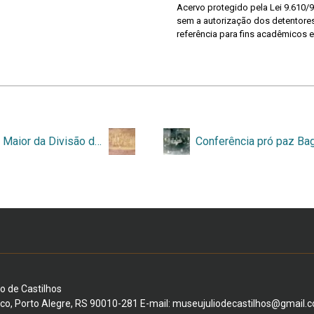
Acervo protegido pela Lei 9.610/9
sem a autorização dos detentores 
referência para fins acadêmicos e
Estado Maior da Divisão da Serra, 1894
Conferência pró paz Ba
io de Castilhos
ico, Porto Alegre, RS 90010-281 E-mail: museujuliodecastilhos@gmail.c