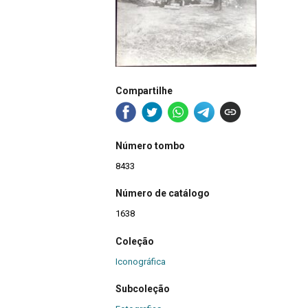
Compartilhe
Número tombo
8433
Número de catálogo
1638
Coleção
Iconográfica
Subcoleção