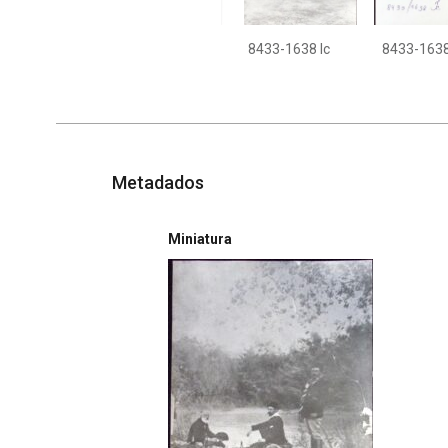
8433-1638 Ic
8433-1638
Metadados
Miniatura