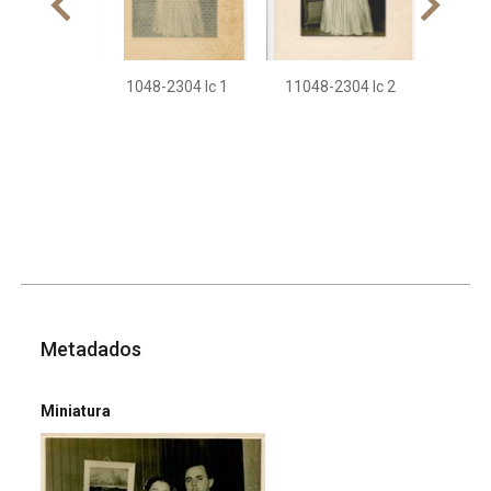
11048-2304 Ic 1
11048-2304 Ic 2
Metadados
Miniatura