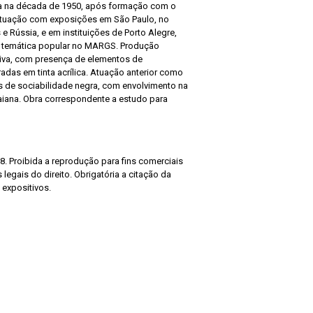
ica na década de 1950, após formação com o
. Atuação com exposições em São Paulo, no
 e Rússia, e em instituições de Porto Alegre,
 temática popular no MARGS. Produção
ativa, com presença de elementos de
radas em tinta acrílica. Atuação anterior como
os de sociabilidade negra, com envolvimento na
iana. Obra correspondente a estudo para
8. Proibida a reprodução para fins comerciais
legais do direito. Obrigatória a citação da
 expositivos.