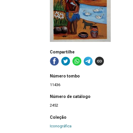
Compartilhe
Número tombo
11436
Número de catálogo
2452
Coleção
Iconográfica