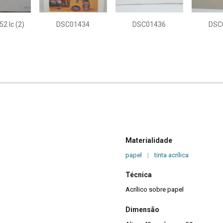
2 Ic (2)
DSC01434
DSC01436
DSC
Materialidade
papel
|
tinta acrílica
Técnica
Acrílico sobre papel
Dimensão