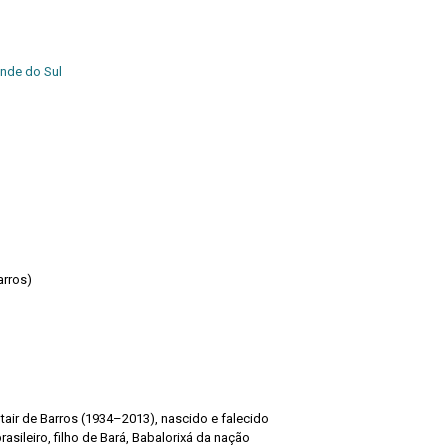
ande do Sul
arros)
Altair de Barros (1934–2013), nascido e falecido
rasileiro, filho de Bará, Babalorixá da nação