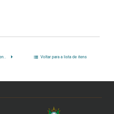
Constituintes Rio-Grandenses e familiares, 1891
Voltar para a lista de itens