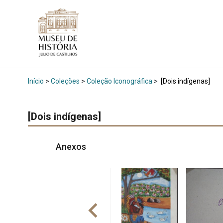
Início
>
Coleções
>
Coleção Iconográfica
>
[Dois indígenas]
[Dois indígenas]
Anexos