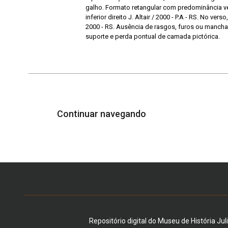
galho. Formato retangular com predominância ver
inferior direito J. Altair / 2000 - P.A - RS. No vers
2000 - RS. Ausência de rasgos, furos ou manch
suporte e perda pontual de camada pictórica.
Continuar navegando
Repositório digital do Museu de História Jul