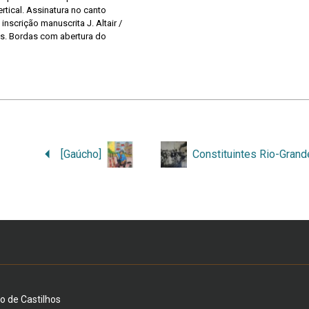
tical. Assinatura no canto
o, inscrição manuscrita J. Altair /
as. Bordas com abertura do
[Gaúcho]
io de Castilhos