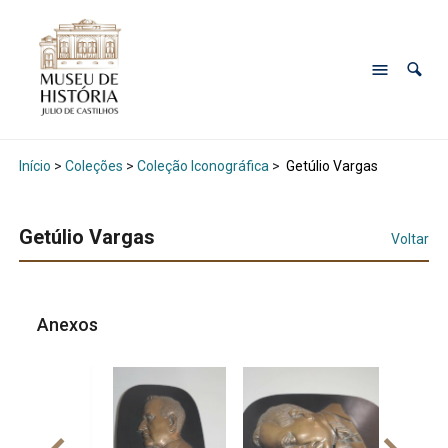
Início
>
Coleções
>
Coleção Iconográfica
>
Getúlio Vargas
Getúlio Vargas
Voltar
Anexos