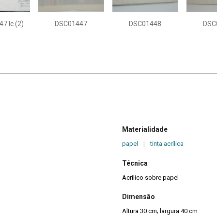
7 Ic (2)
DSC01447
DSC01448
DSC
Materialidade
papel
|
tinta acrílica
Técnica
Acrílico sobre papel
Dimensão
Altura 30 cm; largura 40 cm