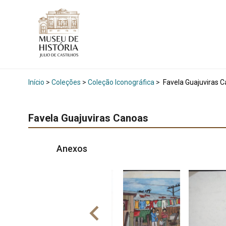
Início
>
Coleções
>
Coleção Iconográfica
>
Favela Guajuviras 
Favela Guajuviras Canoas
Anexos