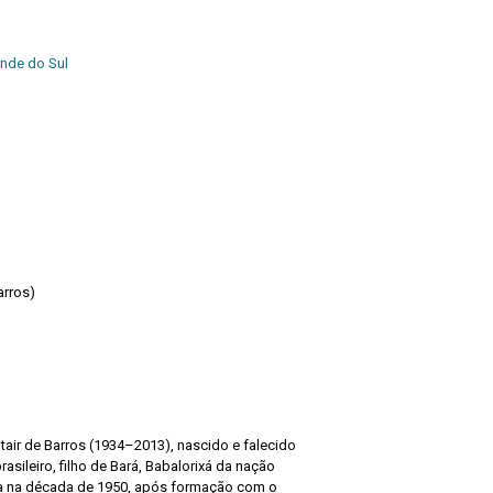
ande do Sul
arros)
Altair de Barros (1934–2013), nascido e falecido
rasileiro, filho de Bará, Babalorixá da nação
ica na década de 1950, após formação com o