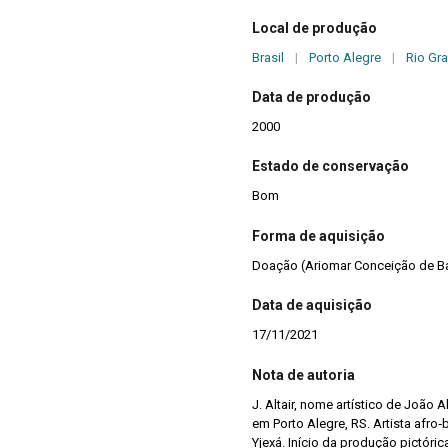
Local de produção
Brasil
|
Porto Alegre
|
Rio Gr
Data de produção
2000
Estado de conservação
Bom
Forma de aquisição
Doação (Ariomar Conceição de B
Data de aquisição
17/11/2021
Nota de autoria
J. Altair, nome artístico de João 
em Porto Alegre, RS. Artista afro‑b
Yjexá. Início da produção pictór