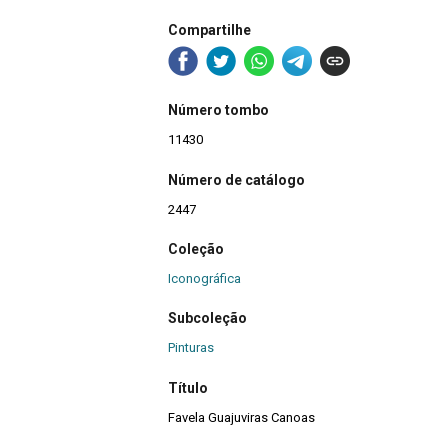
Compartilhe
Número tombo
11430
Número de catálogo
2447
Coleção
Iconográfica
Subcoleção
Pinturas
Título
Favela Guajuviras Canoas