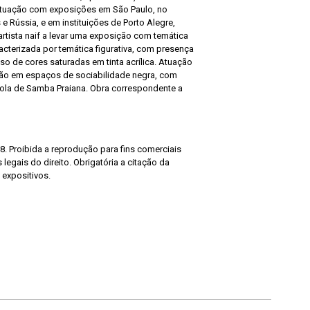
. Atuação com exposições em São Paulo, no
 e Rússia, e em instituições de Porto Alegre,
rtista naif a levar uma exposição com temática
terizada por temática figurativa, com presença
so de cores saturadas em tinta acrílica. Atuação
pação em espaços de sociabilidade negra, com
ola de Samba Praiana. Obra correspondente a
8. Proibida a reprodução para fins comerciais
legais do direito. Obrigatória a citação da
 expositivos.