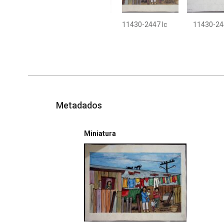
11430-2447 Ic
11430-244
Metadados
Miniatura