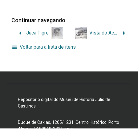
Continuar navegando
Juca Tigre
Vista do Acampamento
Voltar para a lista de itens
Repositório digital do Museu de História Julio de
Castilhos
Duque de Caxias, 1205/1231, Centro Histórico, Porto
Alegre, RS 90010-281 E-mail:
museujuliodecastilhos@gmail.com