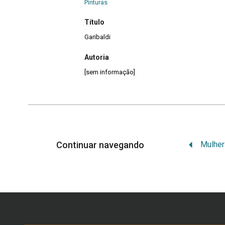
Pinturas
Título
Garibaldi
Autoria
[sem informação]
Continuar navegando