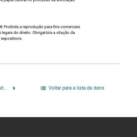
8. Proibida a reprodução para fins comerciais
legais do direito. Obrigatória a citação da
 expositivos.
Alta Administração do Estado do Rio Grande do Sul
Voltar para a lista de itens