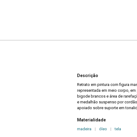
Descrição
Retrato em pintura com figura mas
representada em meio corpo, em p
bigode brancos e área de rarefaç
e medalhão suspenso por cordão 
apoiado sobre suporte em tonali
Materialidade
madeira
|
óleo
|
tela