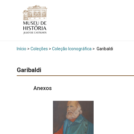
Início
>
Coleções
>
Coleção Iconográfica
>
Garibaldi
Garibaldi
Anexos