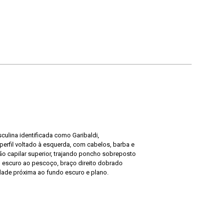
culina identificada como Garibaldi,
erfil voltado à esquerda, com cabelos, barba e
ão capilar superior, trajando poncho sobreposto
escuro ao pescoço, braço direito dobrado
dade próxima ao fundo escuro e plano.