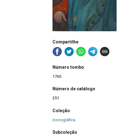
Compartilhe
Número tombo
1765
Número de catálogo
251
Coleção
Iconográfica
Subcoleção