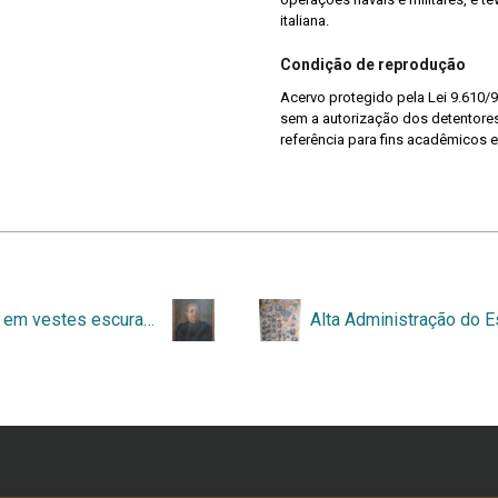
italiana.
Condição de reprodução
Acervo protegido pela Lei 9.610/9
sem a autorização dos detentores 
referência para fins acadêmicos e
Mulher em vestes escuras guarnecidas de rendas