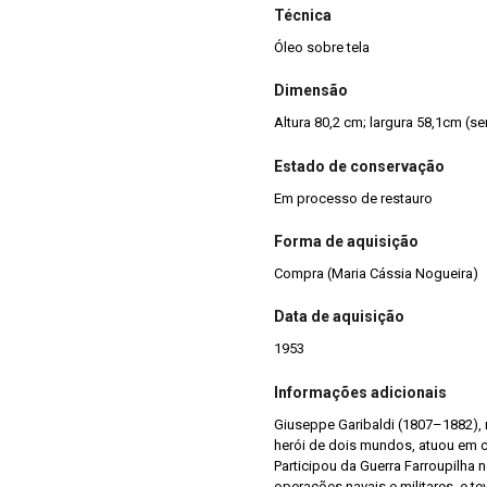
Técnica
Óleo sobre tela
Dimensão
Altura 80,2 cm; largura 58,1cm (s
Estado de conservação
Em processo de restauro
Forma de aquisição
Compra (Maria Cássia Nogueira)
Data de aquisição
1953
Informações adicionais
Giuseppe Garibaldi (1807–1882), m
herói de dois mundos, atuou em c
Participou da Guerra Farroupilha
operações navais e militares, e t