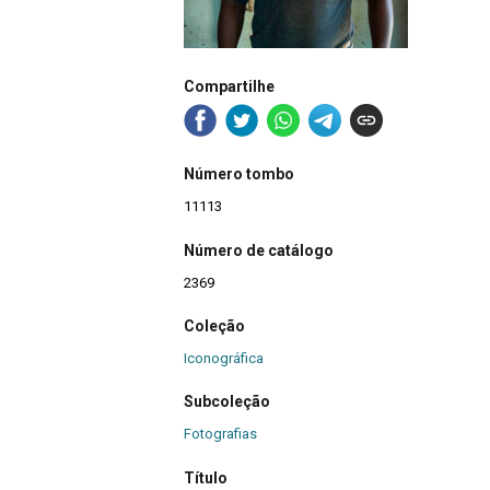
Compartilhe
Número tombo
11113
Número de catálogo
2369
Coleção
Iconográfica
Subcoleção
Fotografias
Título