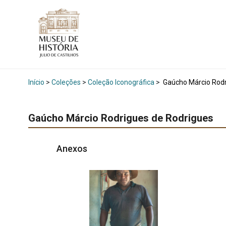
Início
>
Coleções
>
Coleção Iconográfica
>
Gaúcho Márcio Rodr
Gaúcho Márcio Rodrigues de Rodrigues
Anexos