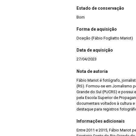
Estado de conservação
Bom
Forma de aquisição
Doação (Fábio Fogliatto Mariot)
Data de aquisição
27/04/2023
Nota de autoria
Fábio Mariot é fotógrafo, jornali
(RS). Formou-se em Jornalismo pel
Grande do Sul (PUCRS) e possui e
pela Escola Superior de Propagan
documentais voltados à cultura e
destaque para registros fotográfi
Informações adicionais
Entre 2011 e 2015, Fábio Mariot p
Fronteira Oeste do Rio Grande do 