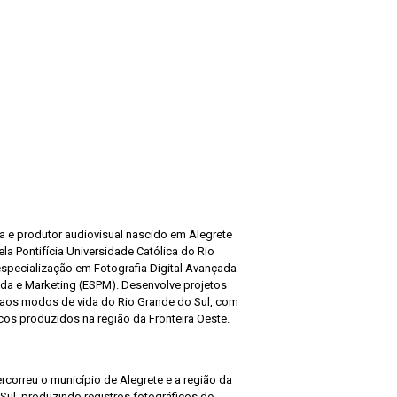
sta e produtor audiovisual nascido em Alegrete
a Pontifícia Universidade Católica do Rio
specialização em Fotografia Digital Avançada
da e Marketing (ESPM). Desenvolve projetos
 aos modos de vida do Rio Grande do Sul, com
cos produzidos na região da Fronteira Oeste.
ercorreu o município de Alegrete e a região da
Sul, produzindo registros fotográficos de