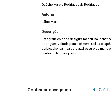
Gaúcho Márcio Rodrigues de Rodrigues
Autoria
Fábio Mariot
Descrição
Fotografia colorida de figura masculina identi
Rodrigues, voltada para a câmera. Utiliza chap
barbicacho, camisa polo azul-escuro de mangas
tirador no lado esquerdo.
Continuar navegando