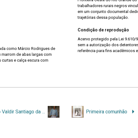
trabalhadores rurais negros vincu
em um conjunto documental dedi
trajetórias dessa população.
Condição de reprodução
Acervo protegido pela Lei 9.610/9
sem a autorização dos detentores 
ficada como Márcio Rodrigues de
referência para fins acadêmicos e
éu marrom de abas largas com
 curtas e calça escura com
Gaúcho Valdir Santiago da Silva
Primeira comunhão