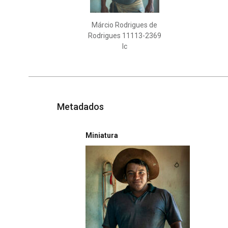
Márcio Rodrigues de
Rodrigues 11113-2369
Ic
Metadados
Miniatura