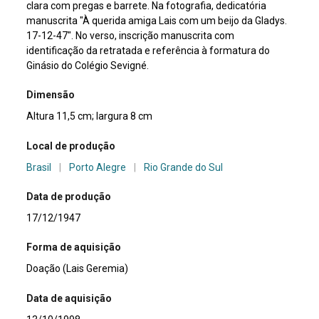
clara com pregas e barrete. Na fotografia, dedicatória
manuscrita "À querida amiga Lais com um beijo da Gladys.
17-12-47". No verso, inscrição manuscrita com
identificação da retratada e referência à formatura do
Ginásio do Colégio Sevigné.
Dimensão
Altura 11,5 cm; largura 8 cm
Local de produção
Brasil
|
Porto Alegre
|
Rio Grande do Sul
Data de produção
17/12/1947
Forma de aquisição
Doação (Lais Geremia)
Data de aquisição