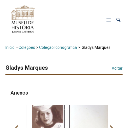
Início
>
Coleções
>
Coleção Iconográfica
>
Gladys Marques
Gladys Marques
Voltar
Anexos