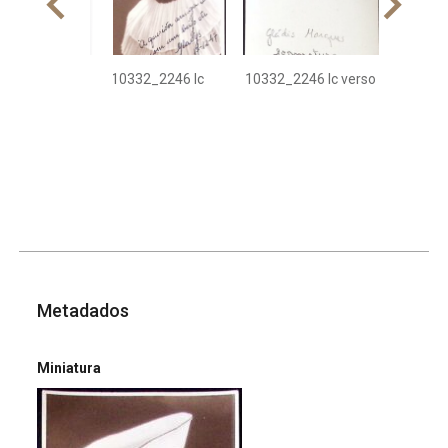
10332_2246 Ic
10332_2246 Ic verso
Metadados
Miniatura