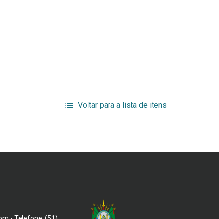
Voltar para a lista de itens
om - Telefone: (51)