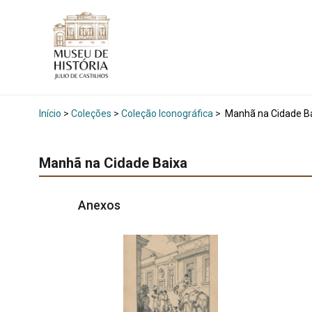
Início
>
Coleções
>
Coleção Iconográfica
>
Manhã na Cidade B
Manhã na Cidade Baixa
Anexos