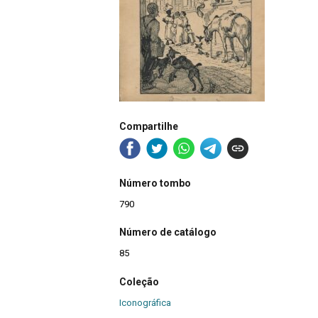
Compartilhe
Número tombo
790
Número de catálogo
85
Coleção
Iconográfica