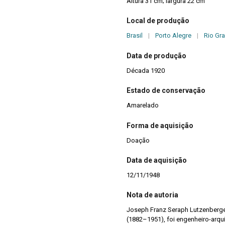
Altura 31 cm; largura 22 cm
Local de produção
Brasil
|
Porto Alegre
|
Rio Gr
Data de produção
Década 1920
Estado de conservação
Amarelado
Forma de aquisição
Doação
Data de aquisição
12/11/1948
Nota de autoria
Joseph Franz Seraph Lutzenberg
(1882–1951), foi engenheiro-arquit