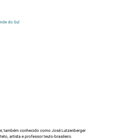
ande do Sul
er, também conhecido como José Lutzenberger
eto, artista e professor teuto-brasileiro.