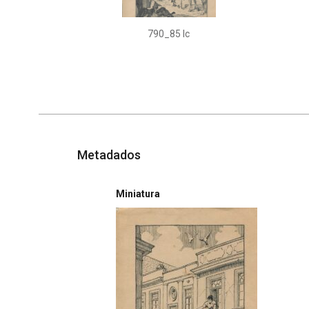
790_85 Ic
Metadados
Miniatura