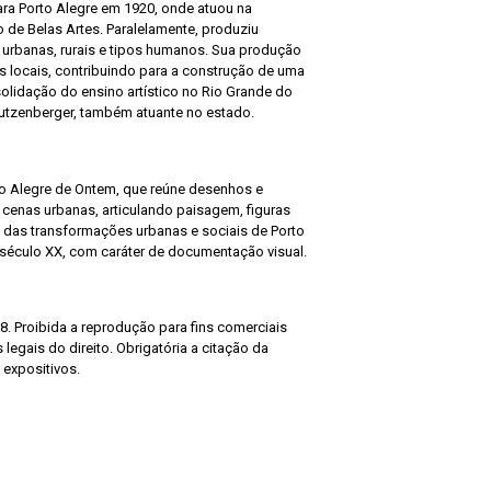
a Porto Alegre em 1920, onde atuou na
to de Belas Artes. Paralelamente, produziu
urbanas, rurais e tipos humanos. Sua produção
s locais, contribuindo para a construção de uma
solidação do ensino artístico no Rio Grande do
 Lutzenberger, também atuante no estado.
to Alegre de Ontem, que reúne desenhos e
 cenas urbanas, articulando paisagem, figuras
 das transformações urbanas e sociais de Porto
século XX, com caráter de documentação visual.
8. Proibida a reprodução para fins comerciais
legais do direito. Obrigatória a citação da
 expositivos.