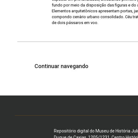
fundo por meio da disposição das figuras e do
Elementos arquitetônicos apresentam portas, ja
compondo cenário urbano consolidado. Céu tra
de dois pássaros em voo.
Continuar navegando
Repositório digital do Museu de História Jul
Duque de Caxias, 1205/1231, Centro Histór