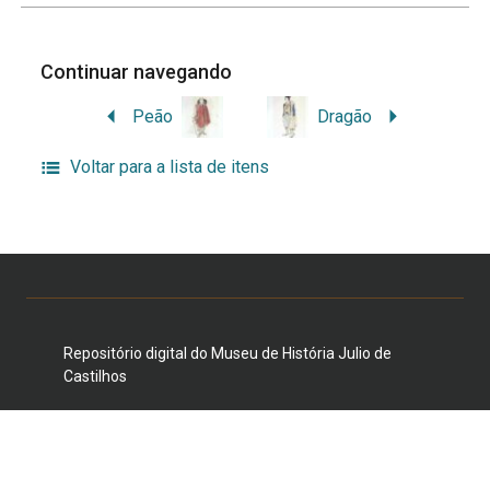
Continuar navegando
Peão
Dragão
Voltar para a lista de itens
Repositório digital do Museu de História Julio de
Castilhos
Duque de Caxias, 1205/1231, Centro Histórico, Porto
Alegre, RS 90010-281 E-mail:
museujuliodecastilhos@gmail.com