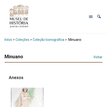
Início
>
Coleções
>
Coleção Iconográfica
>
Minuano
Minuano
Voltar
Anexos