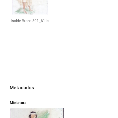
Isolde Brans 801_61 Ic
Metadados
Miniatura