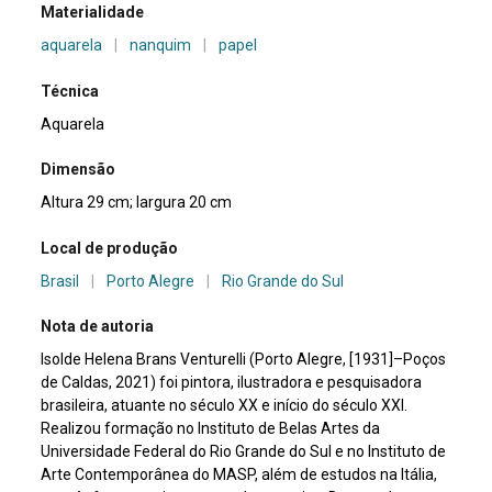
Materialidade
aquarela
|
nanquim
|
papel
Técnica
Aquarela
Dimensão
Altura 29 cm; largura 20 cm
Local de produção
Brasil
|
Porto Alegre
|
Rio Grande do Sul
Nota de autoria
Isolde Helena Brans Venturelli (Porto Alegre, [1931]–Poços
de Caldas, 2021) foi pintora, ilustradora e pesquisadora
brasileira, atuante no século XX e início do século XXI.
Realizou formação no Instituto de Belas Artes da
Universidade Federal do Rio Grande do Sul e no Instituto de
Arte Contemporânea do MASP, além de estudos na Itália,