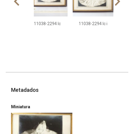
11038-2294 Ic
11038-2294 Ic i
Metadados
Miniatura