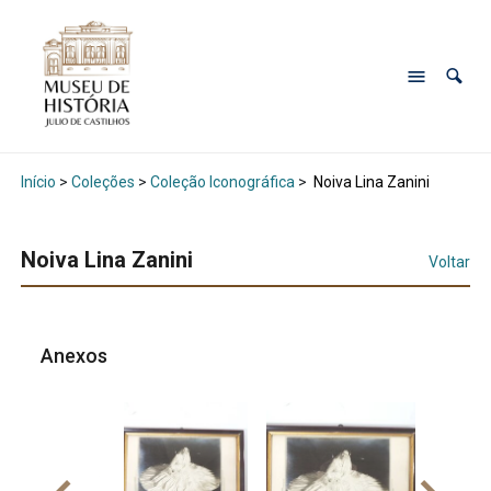
Início
>
Coleções
>
Coleção Iconográfica
>
Noiva Lina Zanini
Noiva Lina Zanini
Voltar
Anexos