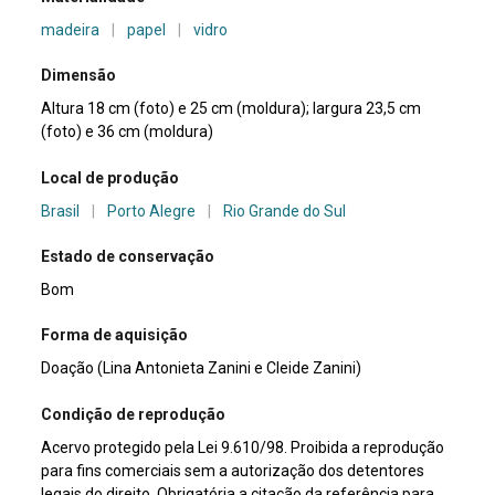
madeira
|
papel
|
vidro
Dimensão
Altura 18 cm (foto) e 25 cm (moldura); largura 23,5 cm
(foto) e 36 cm (moldura)
Local de produção
Brasil
|
Porto Alegre
|
Rio Grande do Sul
Estado de conservação
Bom
Forma de aquisição
Doação (Lina Antonieta Zanini e Cleide Zanini)
Condição de reprodução
Acervo protegido pela Lei 9.610/98. Proibida a reprodução
para fins comerciais sem a autorização dos detentores
legais do direito. Obrigatória a citação da referência para