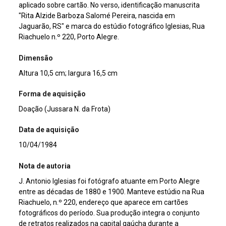
aplicado sobre cartão. No verso, identificação manuscrita
"Rita Alzide Barboza Salomé Pereira, nascida em
Jaguarão, RS" e marca do estúdio fotográfico Iglesias, Rua
Riachuelo n.º 220, Porto Alegre.
Dimensão
Altura 10,5 cm; largura 16,5 cm
Forma de aquisição
Doação (Jussara N. da Frota)
Data de aquisição
10/04/1984
Nota de autoria
J. Antonio Iglesias foi fotógrafo atuante em Porto Alegre
entre as décadas de 1880 e 1900. Manteve estúdio na Rua
Riachuelo, n.º 220, endereço que aparece em cartões
fotográficos do período. Sua produção integra o conjunto
de retratos realizados na capital gaúcha durante a