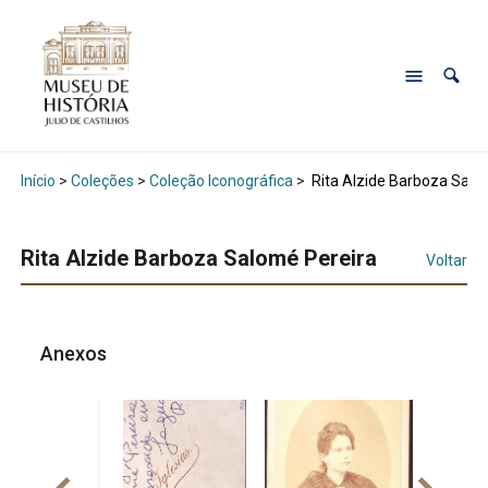
Início
>
Coleções
>
Coleção Iconográfica
>
Rita Alzide Barboza Salo
Rita Alzide Barboza Salomé Pereira
Voltar
Anexos