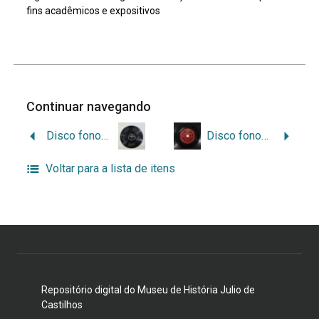
fins acadêmicos e expositivos
Continuar navegando
Disco fonográfico Copacabana
Disco fonográfico RCA Victor
Voltar para a lista de itens
Repositório digital do Museu de História Julio de
Castilhos