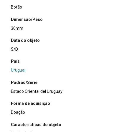
Botão
Dimensão/Peso
30mm
Data do objeto
S/D
País
Uruguai
Padrão/Série
Estado Oriental del Uruguay
Forma de aquisição
Doação
Características do objeto