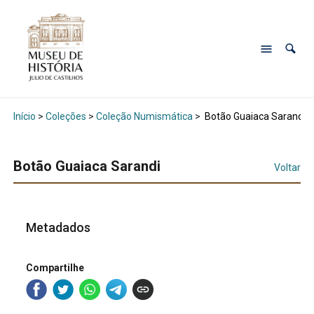
Início
>
Coleções
>
Coleção Numismática
>
Botão Guaiaca Sarandi
Botão Guaiaca Sarandi
Voltar
Metadados
Compartilhe