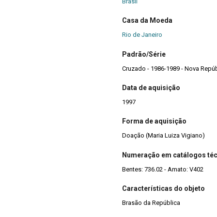
Brasil
Casa da Moeda
Rio de Janeiro
Padrão/Série
Cruzado - 1986-1989 - Nova Repúb
Data de aquisição
1997
Forma de aquisição
Doação (Maria Luiza Vigiano)
Numeração em catálogos té
Bentes: 736.02 - Amato: V402
Características do objeto
Brasão da República