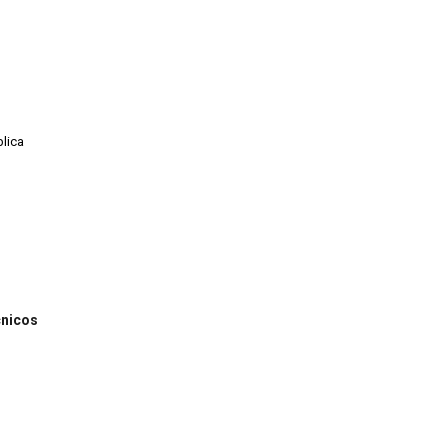
lica
cnicos