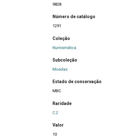
9828
Número de catálogo
1291
Coleção
Numismática
Subcoleção
Moedas
Estado de conservação
MBC
Raridade
C.2
Valor
10