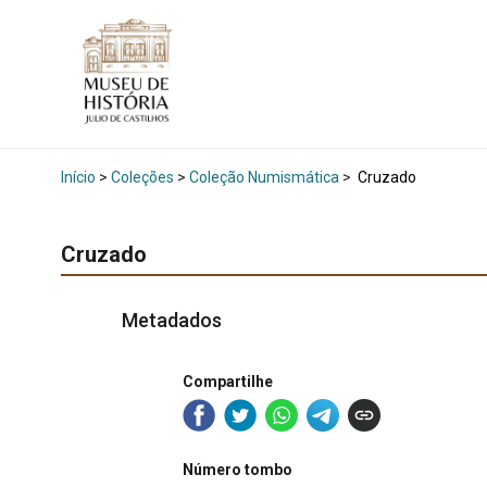
Início
>
Coleções
>
Coleção Numismática
>
Cruzado
Cruzado
Metadados
Compartilhe
Número tombo