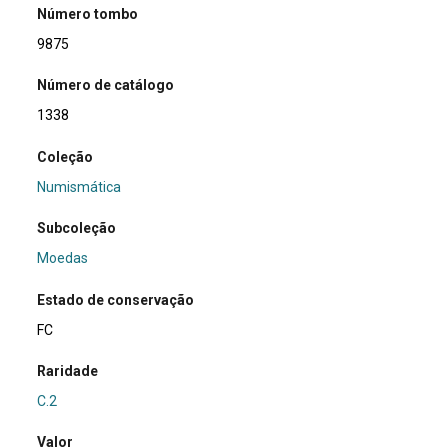
Número tombo
9875
Número de catálogo
1338
Coleção
Numismática
Subcoleção
Moedas
Estado de conservação
FC
Raridade
C.2
Valor