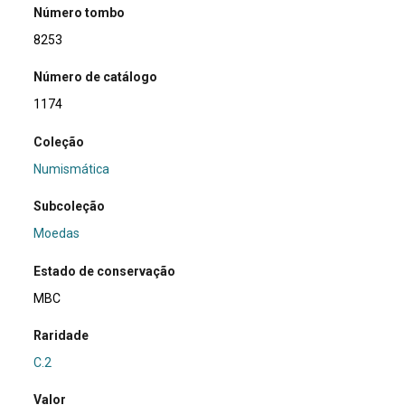
Número tombo
8253
Número de catálogo
1174
Coleção
Numismática
Subcoleção
Moedas
Estado de conservação
MBC
Raridade
C.2
Valor