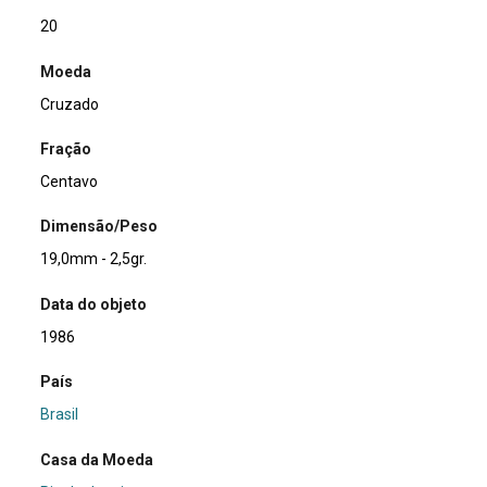
20
Moeda
Cruzado
Fração
Centavo
Dimensão/Peso
19,0mm - 2,5gr.
Data do objeto
1986
País
Brasil
Casa da Moeda