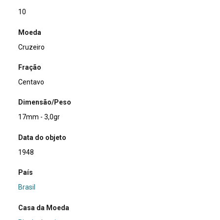
10
Moeda
Cruzeiro
Fração
Centavo
Dimensão/Peso
17mm - 3,0gr
Data do objeto
1948
País
Brasil
Casa da Moeda