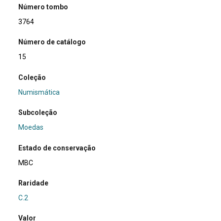
Número tombo
3764
Número de catálogo
15
Coleção
Numismática
Subcoleção
Moedas
Estado de conservação
MBC
Raridade
C.2
Valor