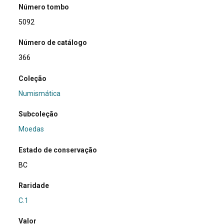
Número tombo
5092
Número de catálogo
366
Coleção
Numismática
Subcoleção
Moedas
Estado de conservação
BC
Raridade
C.1
Valor