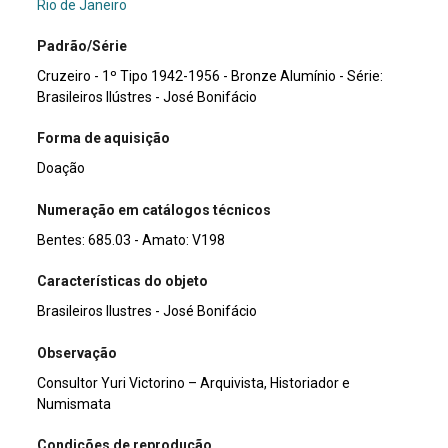
Rio de Janeiro
Padrão/Série
Cruzeiro - 1º Tipo 1942-1956 - Bronze Alumínio - Série:
Brasileiros Ilústres - José Bonifácio
Forma de aquisição
Doação
Numeração em catálogos técnicos
Bentes: 685.03 - Amato: V198
Características do objeto
Brasileiros Ilustres - José Bonifácio
Observação
Consultor Yuri Victorino – Arquivista, Historiador e
Numismata
Condições de reprodução