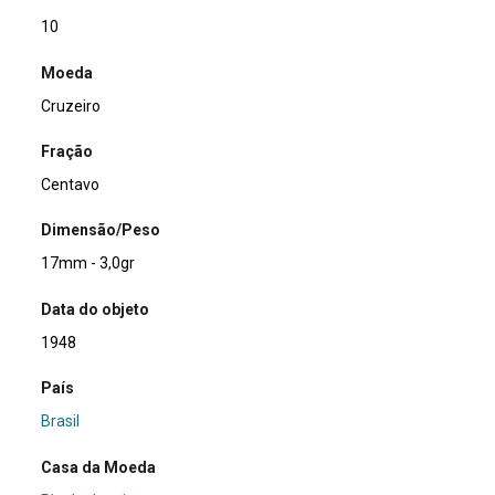
10
Moeda
Cruzeiro
Fração
Centavo
Dimensão/Peso
17mm - 3,0gr
Data do objeto
1948
País
Brasil
Casa da Moeda