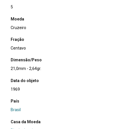
5
Moeda
Cruzeiro
Fração
Centavo
Dimensão/Peso
21,0mm - 2,64gr.
Data do objeto
1969
País
Brasil
Casa da Moeda