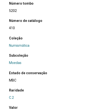
Número tombo
5202
Número de catálogo
410
Coleção
Numismática
Subcoleção
Moedas
Estado de conservação
MBC
Raridade
C.2
Valor