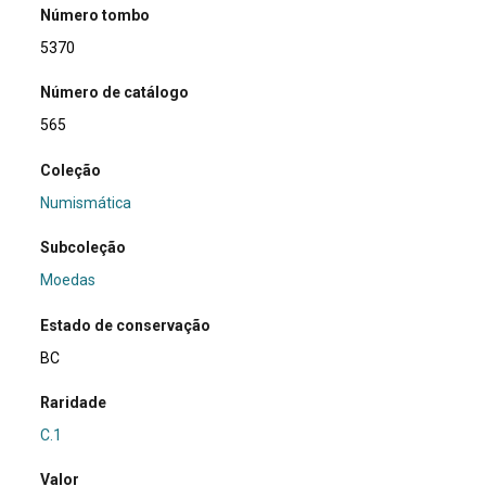
Número tombo
5370
Número de catálogo
565
Coleção
Numismática
Subcoleção
Moedas
Estado de conservação
BC
Raridade
C.1
Valor