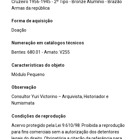
Cruzeiro 1956-1945 - 2º Tipo - Bronze Alumínio - Brazão
Armas da república
Forma de aquisição
Doação
Numeração em catálogos técnicos
Bentes: 680.01 - Amato: V255
Características do objeto
Módulo Pequeno
Observação
Consultor Yuri Victorino – Arquivista, Historiador e
Numismata
Condições de reprodução
Acervo protegido pela Lei 9.610/98. Proibida a reprodução
para fins comerciais sem a autorização dos detentores
legais do direito. Obrigatória a citação da referência para