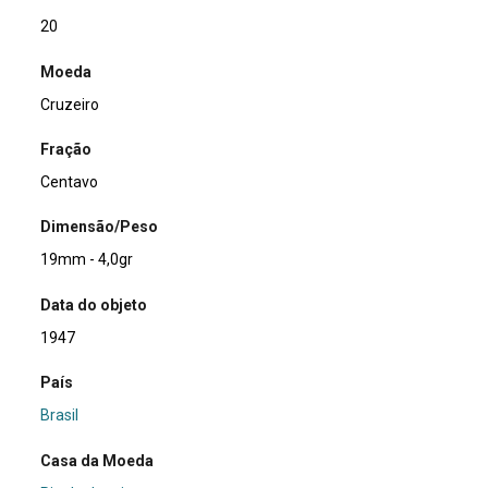
20
Moeda
Cruzeiro
Fração
Centavo
Dimensão/Peso
19mm - 4,0gr
Data do objeto
1947
País
Brasil
Casa da Moeda