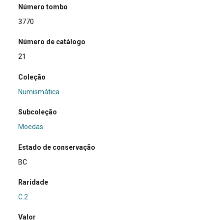
Número tombo
3770
Número de catálogo
21
Coleção
Numismática
Subcoleção
Moedas
Estado de conservação
BC
Raridade
C.2
Valor