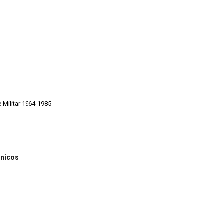
 Militar 1964-1985
cnicos