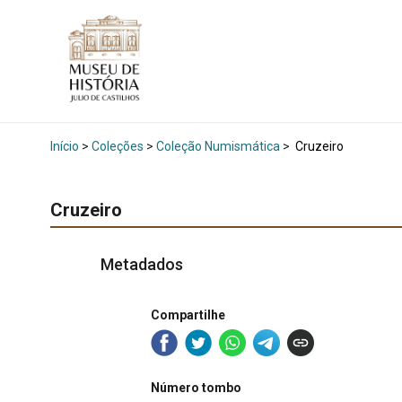
Início
>
Coleções
>
Coleção Numismática
>
Cruzeiro
Cruzeiro
Metadados
Compartilhe
Número tombo