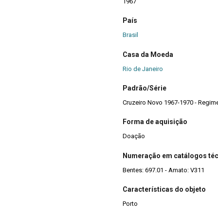
1967
País
Brasil
Casa da Moeda
Rio de Janeiro
Padrão/Série
Cruzeiro Novo 1967-1970 - Regime
Forma de aquisição
Doação
Numeração em catálogos té
Bentes: 697.01 - Amato: V311
Características do objeto
Porto