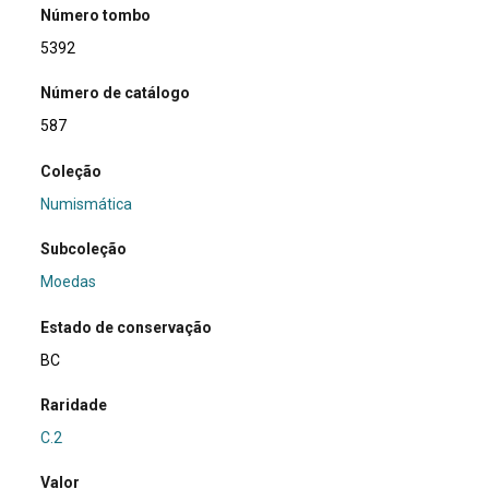
Número tombo
5392
Número de catálogo
587
Coleção
Numismática
Subcoleção
Moedas
Estado de conservação
BC
Raridade
C.2
Valor