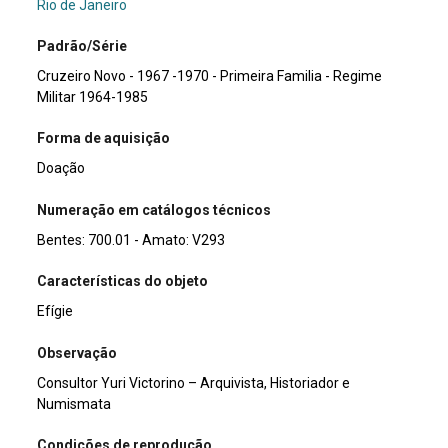
Rio de Janeiro
Padrão/Série
Cruzeiro Novo - 1967 -1970 - Primeira Familia - Regime
Militar 1964-1985
Forma de aquisição
Doação
Numeração em catálogos técnicos
Bentes: 700.01 - Amato: V293
Características do objeto
Efígie
Observação
Consultor Yuri Victorino – Arquivista, Historiador e
Numismata
Condições de reprodução