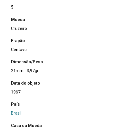
5
Moeda
Cruzeiro
Fração
Centavo
Dimensão/Peso
21mm - 3,97gr.
Data do objeto
1967
País
Brasil
Casa da Moeda