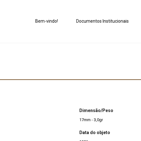
Bem-vindo!
Documentos Institucionais
Dimensão/Peso
17mm - 3,0gr
Data do objeto