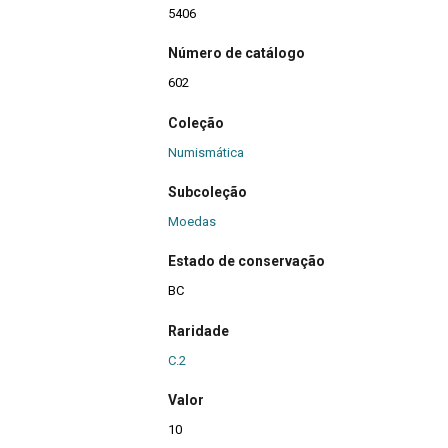
5406
Número de catálogo
602
Coleção
Numismática
Subcoleção
Moedas
Estado de conservação
BC
Raridade
C.2
Valor
10