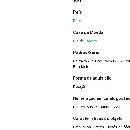
1951
País
Brasil
Casa da Moeda
Rio de Janeiro
Padrão/Série
Cruzeiro - 1º Tipo 1942-1956 - Bron
Bonifácio
Forma de aquisição
Doação
Numeração em catálogos té
Bentes: 685.06 - Amato: V201
Características do objeto
Brasileiros Ilustres - José Bonifác