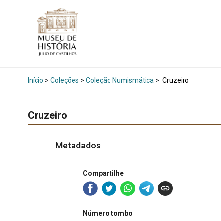
Início
>
Coleções
>
Coleção Numismática
>
Cruzeiro
Cruzeiro
Metadados
Compartilhe
Número tombo